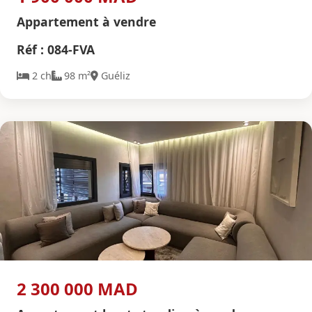
Appartement à vendre
Réf : 084-FVA
2 ch
98 m²
Guéliz
2 300 000 MAD