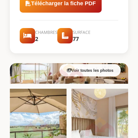
Télécharger la fiche PDF
CHAMBRES
SURFACE
2
77
Voir toutes les photos