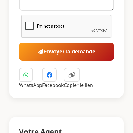
Envoyer la demande
WhatsApp
Facebook
Copier le lien
Votre Agent