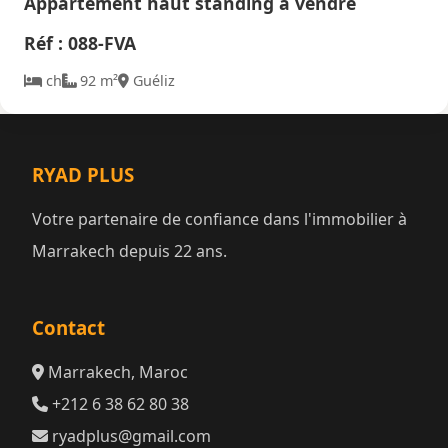
Appartement haut standing à vendre
Réf : 088-FVA
ch
92 m²
Guéliz
RYAD PLUS
Votre partenaire de confiance dans l'immobilier à
Marrakech depuis 22 ans.
Contact
Marrakech, Maroc
+212 6 38 62 80 38
ryadplus@gmail.com