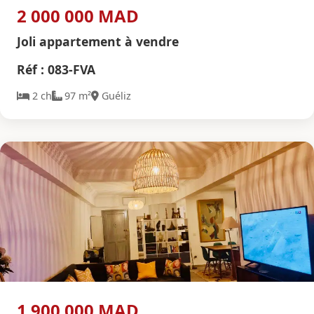
2 000 000 MAD
Joli appartement à vendre
Réf : 083-FVA
2 ch
97 m²
Guéliz
1 900 000 MAD